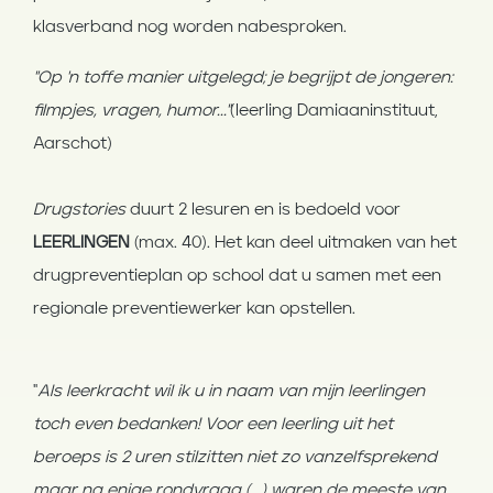
klasverband nog worden nabesproken.
"Op 'n toffe manier uitgelegd; je begrijpt de jongeren:
filmpjes, vragen, humor..."
(leerling Damiaaninstituut,
Aarschot)
Drugstories
duurt 2 lesuren en is bedoeld voor
LEERLINGEN
(max. 40). Het kan deel uitmaken van het
drugpreventieplan op school dat u samen met een
regionale preventiewerker kan opstellen.
"
Als leerkracht wil ik u in naam van mijn leerlingen
toch even bedanken! Voor een leerling uit het
beroeps is 2 uren stilzitten niet zo vanzelfsprekend
maar na enige rondvraag (...) waren de meeste van