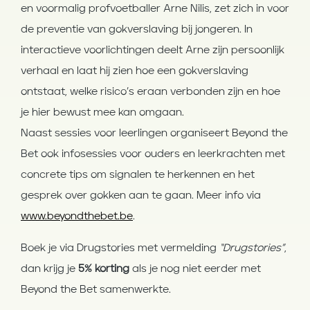
en voormalig profvoetballer Arne Nilis, zet zich in voor
de preventie van gokverslaving bij jongeren. In
interactieve voorlichtingen deelt Arne zijn persoonlijk
verhaal en laat hij zien hoe een gokverslaving
ontstaat, welke risico’s eraan verbonden zijn en hoe
je hier bewust mee kan omgaan.
Naast sessies voor leerlingen organiseert Beyond the
Bet ook infosessies voor ouders en leerkrachten met
concrete tips om signalen te herkennen en het
gesprek over gokken aan te gaan. Meer info via
www.beyondthebet.be
.
Boek je via Drugstories met vermelding
“Drugstories”
,
dan krijg je
5% korting
als je nog niet eerder met
Beyond the Bet samenwerkte.