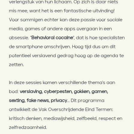
verlengstuk van hun lichaam. Op zich is daar niets
mis mee, want het is een fantastische uitvinding!
Voor sommigen echter kan deze passie voor sociale
media, games of andere apps overgaan in een
obsessie. "
Behavioral cocaine
", dat is hoe specialisten
de smartphone omschrijven. Hoog tijd dus om dit
potentieel verslavend gedrag hoog op de agenda te
zetten.
In deze sessies komen verschillende thema's aan
bod:
verslaving, cyberpesten, gokken, gamen,
sexting, fake news, privacy
... Dit programma
ontwikkelt de Vak Overschrijdende Eind Termen:
kritisch denken, mediawijsheid, zelfbeeld, respect en
zelfredzaamheid.