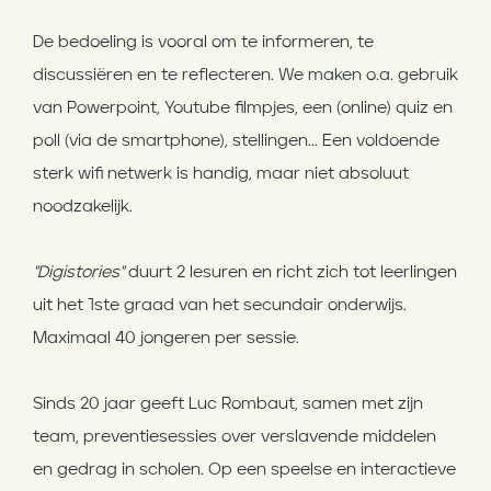
De bedoeling is vooral om te informeren, te
discussiëren en te reflecteren. We maken o.a. gebruik
van Powerpoint, Youtube filmpjes, een (online) quiz en
poll (via de smartphone), stellingen... Een voldoende
sterk wifi netwerk is handig, maar niet absoluut
noodzakelijk.
"Digistories"
duurt 2 lesuren en richt zich tot leerlingen
uit het 1ste graad van het secundair onderwijs.
Maximaal 40 jongeren per sessie.
Sinds 20 jaar geeft Luc Rombaut, samen met zijn
team, preventiesessies over verslavende middelen
en gedrag in scholen. Op een speelse en interactieve