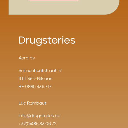
Aora bv
Schoonhoutstraat 17
9111 Sint-Niklaas
BE 0885.336.717
Luc Rombaut
info@drugstories.be
+32(0)486.83.06.72